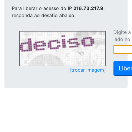
Para liberar o acesso
do IP
216.73.217.9
,
responda ao desafio abaixo.
Digite 
lado no
[trocar imagem]