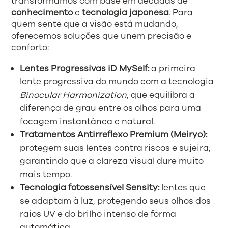
transformamos com base em décadas de
conhecimento
e
tecnologia japonesa
. Para
quem sente que a visão está mudando,
oferecemos soluções que unem precisão e
conforto:
Lentes Progressivas iD MySelf:
a primeira
lente progressiva do mundo com a tecnologia
Binocular Harmonization
, que equilibra a
diferença de grau entre os olhos para uma
focagem instantânea e natural.
Tratamentos Antirreflexo Premium (Meiryo):
protegem suas lentes contra riscos e sujeira,
garantindo que a clareza visual dure muito
mais tempo.
Tecnologia fotossensível Sensity:
lentes que
se adaptam à luz, protegendo seus olhos dos
raios UV e do brilho intenso de forma
automática.