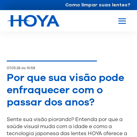
Como limpar suas lentes?
07.05.26 às 10:58
Por que sua visão pode
enfraquecer com o
passar dos anos?
Sente sua visão piorando? Entenda por que a
saúde visual muda com a idade e como a
tecnologia japonesa das lentes HOYA oferece a