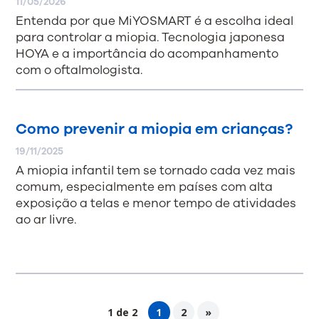
11/05/2026
Entenda por que MiYOSMART é a escolha ideal
para controlar a miopia. Tecnologia japonesa
HOYA e a importância do acompanhamento
com o oftalmologista.
Como prevenir a miopia em crianças?
19/11/2025
A miopia infantil tem se tornado cada vez mais
comum, especialmente em países com alta
exposição a telas e menor tempo de atividades
ao ar livre.
1 de 2
1
2
»