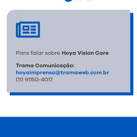

Para falar sobre
Hoya Vision Care
Trama Comunicação:
hoyaimprensa@tramaweb.com.br
(11) 91150-4017