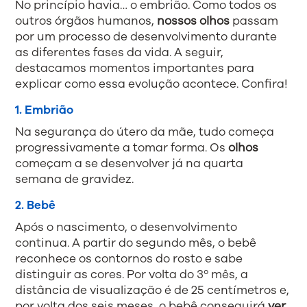
No princípio havia… o embrião. Como todos os
outros órgãos humanos,
nossos olhos
passam
por um processo de desenvolvimento durante
as diferentes fases da vida. A seguir,
destacamos momentos importantes para
explicar como essa evolução acontece. Confira!
1. Embrião
Na segurança do útero da mãe, tudo começa
progressivamente a tomar forma. Os
olhos
começam a se desenvolver já na quarta
semana de gravidez.
2. Bebê
Após o nascimento, o desenvolvimento
continua. A partir do segundo mês, o bebê
reconhece os contornos do rosto e sabe
distinguir as cores. Por volta do 3º mês, a
distância de visualização é de 25 centímetros e,
por volta dos seis meses, o bebê conseguirá
ver