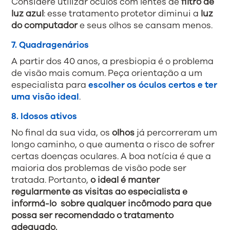
Considere utilizar óculos com lentes de
filtro de
luz azul
: esse tratamento protetor diminui a
luz
do computador
e seus olhos se cansam menos.
7. Quadragenários
A partir dos 40 anos, a presbiopia é o problema
de visão mais comum. Peça orientação a um
especialista para
escolher os óculos certos e ter
uma visão ideal
.
8. Idosos ativos
No final da sua vida, os
olhos
já percorreram um
longo caminho, o que aumenta o risco de sofrer
certas doenças oculares. A boa notícia é que a
maioria dos problemas de visão pode ser
tratada. Portanto,
o ideal é manter
regularmente as visitas ao especialista e
informá-lo sobre qualquer incômodo para que
possa ser recomendado o tratamento
adequado.