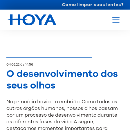
Como limpar suas lentes?
04.02.22 às 14:56
O desenvolvimento dos
seus olhos
No princípio havia… o embrião. Como todos os
outros órgãos humanos, nossos olhos passam
por um processo de desenvolvimento durante
as diferentes fases da vida. A seguir,
destacamos momentos importantes para