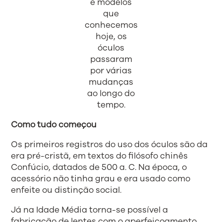
e modelos
que
conhecemos
hoje, os
óculos
passaram
por várias
mudanças
ao longo do
tempo.
Como tudo começou
Os primeiros registros do uso dos óculos são da
era pré-cristã, em textos do filósofo chinês
Confúcio, datados de 500 a. C. Na época, o
acessório não tinha grau e era usado como
enfeite ou distinção social.
Já na Idade Média torna-se possível a
fabricação de lentes com o aperfeiçoamento