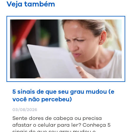
Veja também
5 sinais de que seu grau mudou (e
você não percebeu)
03/08/2026
Sente dores de cabeça ou precisa
afastar o celular para ler? Conheça 5
sinais de que seu grau mudou e…