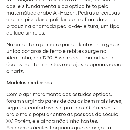
das leis fundamentais da óptica feito pelo
matemático árabe Al-Hazen. Pedras preciosas
eram lapidadas e polidas com a finalidade de
produzir a chamada pedra-de-leitura, um tipo
de lupa simples.
No entanto, o primeiro par de lentes com graus
unido por aros de ferro e rebites surge na
Alemanha, em 1270. Esse modelo primitivo de
óculos não tem hastes e se ajusta apenas sobre
o nariz.
Modelos modernos
Com o aprimoramento dos estudos ópticos,
foram surgindo pares de óculos bem mais leves,
seguros, confortáveis e práticos. O Pince-nez
era o mais popular entre as pessoas do século
XV. Porém, ele ainda não tinha hastes.
Foi com os óculos Lorgnons que começou a