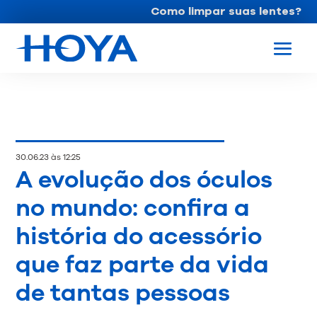
Como limpar suas lentes?
30.06.23 às 12:25
A evolução dos óculos
no mundo: confira a
história do acessório
que faz parte da vida
de tantas pessoas