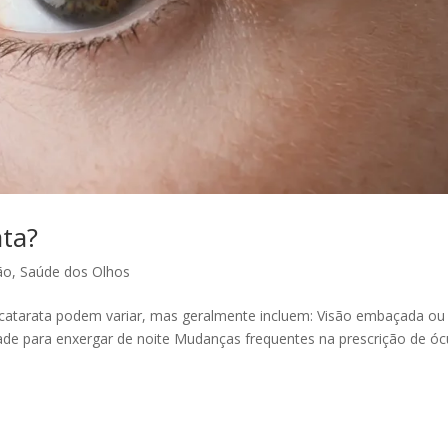
ata?
ão
,
Saúde dos Olhos
 catarata podem variar, mas geralmente incluem: Visão embaçada ou
dade para enxergar de noite Mudanças frequentes na prescrição de óc