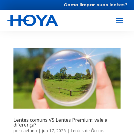
Como limpar suas lentes?
Lentes comuns VS Lentes Premium: vale a
diferença?
por
caetano
|
jun 17, 2026
|
Lentes de Óculos