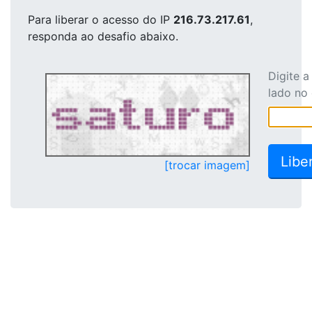
Para liberar o acesso
do IP
216.73.217.61
,
responda ao desafio abaixo.
Digite 
lado no
[trocar imagem]