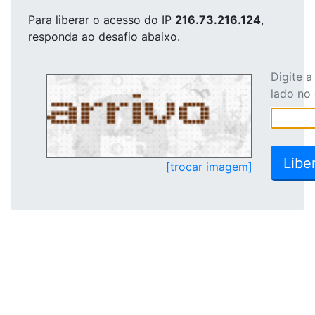
Para liberar o acesso
do IP
216.73.216.124
,
responda ao desafio abaixo.
Digite 
lado no
[trocar imagem]