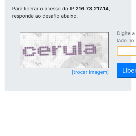
Para liberar o acesso
do IP
216.73.217.14
,
responda ao desafio abaixo.
Digite 
lado no
[trocar imagem]