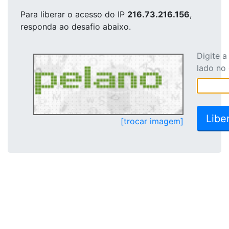
Para liberar o acesso
do IP
216.73.216.156
,
responda ao desafio abaixo.
Digite 
lado no
[trocar imagem]