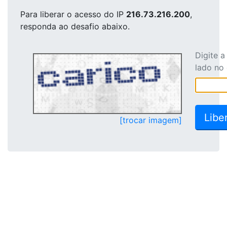
Para liberar o acesso
do IP
216.73.216.200
,
responda ao desafio abaixo.
Digite 
lado no
[trocar imagem]