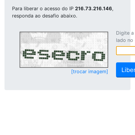
Para liberar o acesso
do IP
216.73.216.146
,
responda ao desafio abaixo.
Digite 
lado no
[trocar imagem]