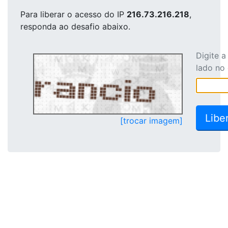
Para liberar o acesso
do IP
216.73.216.218
,
responda ao desafio abaixo.
Digite 
lado no
[trocar imagem]